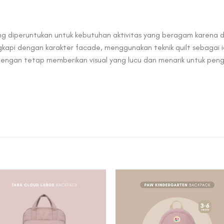
ang diperuntukan untuk kebutuhan aktivitas yang beragam karena d
kapi dengan karakter facade, menggunakan teknik quilt sebagai iden
 dengan tetap memberikan visual yang lucu dan menarik untuk pen