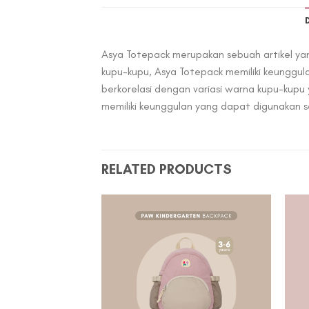
Asya Totepack merupakan sebuah artikel yang
kupu-kupu, Asya Totepack memiliki keunggula
berkorelasi dengan variasi warna kupu-kupu
memiliki keunggulan yang dapat digunakan s
RELATED PRODUCTS