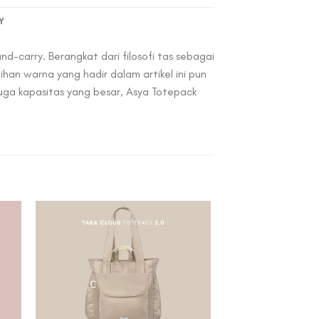
Y
d-carry. Berangkat dari filosofi tas sebagai
han warna yang hadir dalam artikel ini pun
uga kapasitas yang besar, Asya Totepack