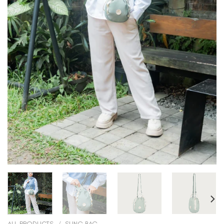
ALL PRODUCTS
/
SLING BAG