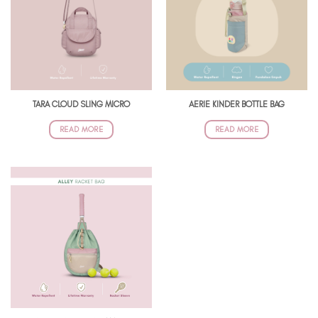
TARA CLOUD SLING MICRO
AERIE KINDER BOTTLE BAG
READ MORE
READ MORE